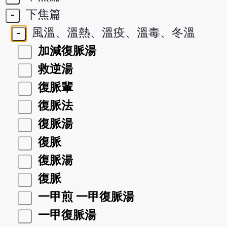
-
下焦篇
-
風溫、溫熱、溫疫、溫毒、冬溫
加減復脈湯
救逆湯
復脈輩
復脈法
復脈湯
復脈
復脈湯
復脈
一甲煎 一甲復脈湯
一甲復脈湯