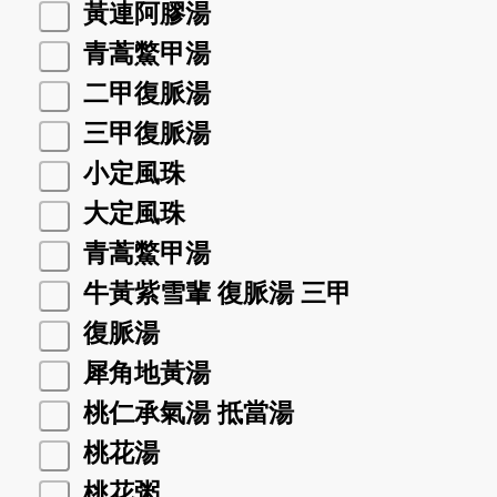
黃連阿膠湯
青蒿鱉甲湯
二甲復脈湯
三甲復脈湯
小定風珠
大定風珠
青蒿鱉甲湯
牛黃紫雪輩 復脈湯 三甲
復脈湯
犀角地黃湯
桃仁承氣湯 抵當湯
桃花湯
桃花粥