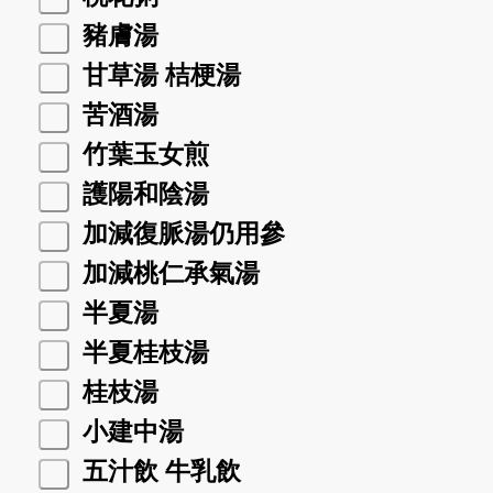
豬膚湯
甘草湯 桔梗湯
苦酒湯
竹葉玉女煎
護陽和陰湯
加減復脈湯仍用參
加減桃仁承氣湯
半夏湯
半夏桂枝湯
桂枝湯
小建中湯
五汁飲 牛乳飲