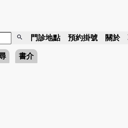
search
門診地點
預約掛號
關於
尋
書介