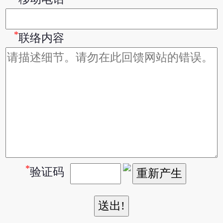
*
联络内容
*
验证码