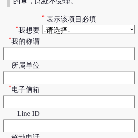
bug_report
的
，此处不受理。
*
表示该项目必填
*
我想要
*
我的称谓
所属单位
*
电子信箱
Line ID
移动电话