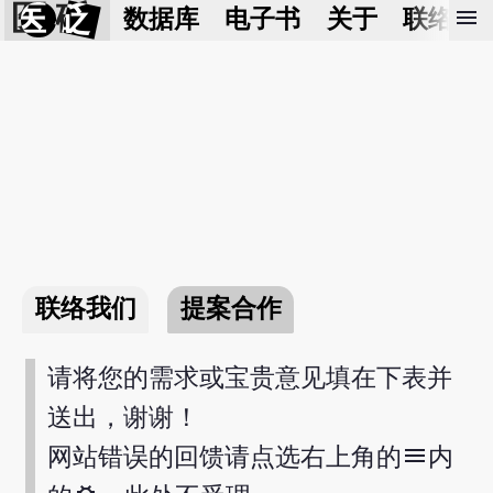
医 砭
menu
数据库
电子书
关于
联络我
联络我们
提案合作
请将您的需求或宝贵意见填在下表并
送出，谢谢！
menu
网站错误的回馈请点选右上角的
内