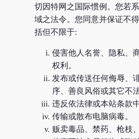
切因特网之国际惯例。您若
域之法令。您同意并保证不
括但不限于:
侵害他人名誉、隐私、
权利。
发布或传送任何侮辱、
序、善良风俗或其它不
违反依法律或本站条款
传输或散布电脑病毒。
贩卖毒品、禁药、枪枝