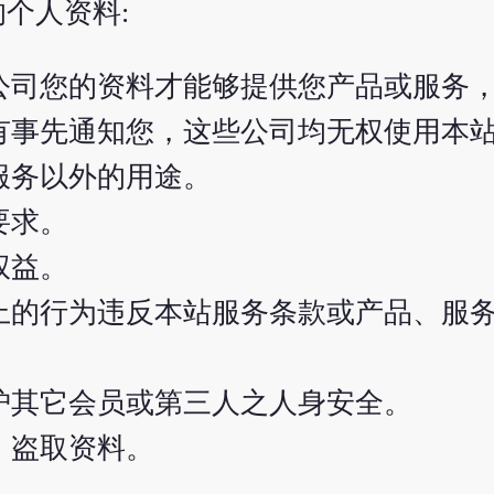
个人资料:
公司您的资料才能够提供您产品或服务
有事先通知您，这些公司均无权使用本
服务以外的用途。
要求。
权益。
上的行为违反本站服务条款或产品、服
护其它会员或第三人之人身安全。
，盗取资料。