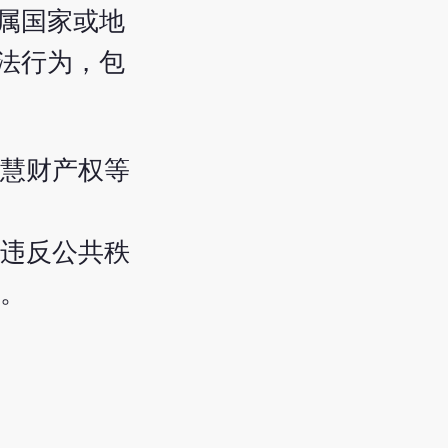
属国家或地
法行为，包
慧财产权等
违反公共秩
。