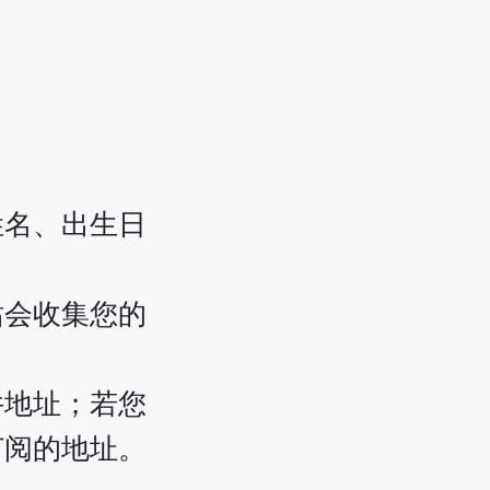
姓名、出生日
站会收集您的
件地址；若您
订阅的地址。