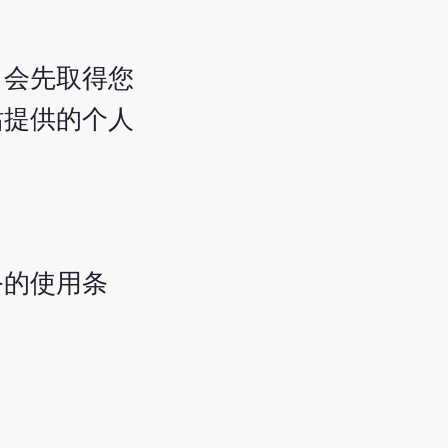
，会先取得您
站提供的个人
务的使用条