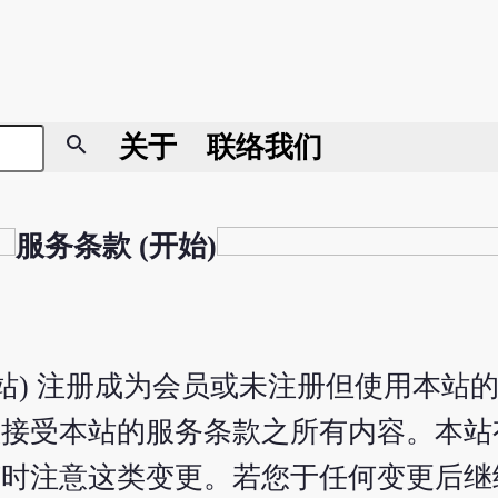
search
关于
联络我们
服务条款 (开始)
本站) 注册成为会员或未注册但使用本站
意接受本站的服务条款之所有内容。本站
随时注意这类变更。若您于任何变更后继