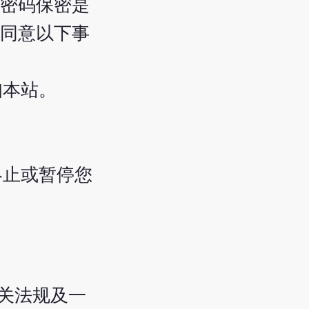
密码保密是
同意以下事
知本站。
终止或暂停您
关法规及一