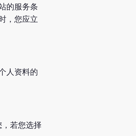
站的服务条
时，您应立
个人资料的
您，若您选择