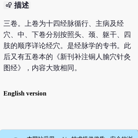
bubble_chart
描述
三卷。上卷为十四经脉循行、主病及经
穴、中、下卷分别按照头、颈、躯干、四
肢的顺序详论经穴。是经脉学的专书。此
后又有五卷本的《新刊补注铜人腧穴针灸
图经》，内容大致相同。
English version