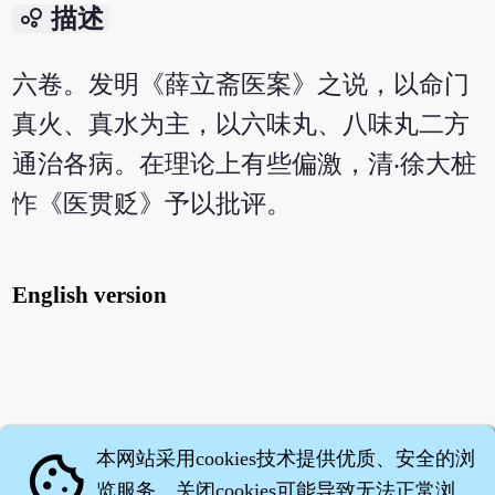
bubble_chart
描述
六卷。发明《薛立斋医案》之说，以命门
真火、真水为主，以六味丸、八味丸二方
通治各病。在理论上有些偏激，清‧徐大桩
怍《医贯贬》予以批评。
English version
本网站采用cookies技术提供优质、安全的浏
cookie
览服务，关闭cookies可能导致无法正常浏