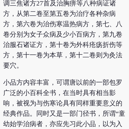
调三焦诸方27首及治胸痹等八种病证诸
方，从第二卷至第五卷为治疗各种杂病
方，第六卷为治伤寒温热病方，第七、八
卷分别为女子众病及少小百病方，第九卷
治服石诸证方，第十卷为外科疮疡折伤等
方，第十一卷为本草，第十二卷则为灸法
要穴。
小品方内容丰富，可谓唐以前的一部包罗
广泛的小百科全书，在当时具有相当影
响，被视为与伤寒论具有同样重要意义的
经典作品。同时又是一部门径书，所谓“童
幼始学治病者，亦应先习此小品，以为入