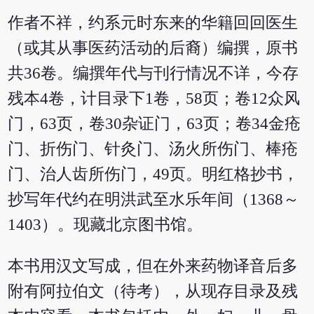
作者不祥，约系元时东来的华籍回回医生
（或其从事医药活动的后裔）编撰，原书
共36卷。编撰年代与刊行情况不详，今存
残本4卷，计目录下1卷，58页；卷12众风
门，63页，卷30杂证门，63页；卷34金疮
门、折伤门、针灸门、汤火所伤门、棒疮
门、治人齿所伤门，49页。明红格抄书，
抄写年代约在明洪武至水乐年间（1368～
1403）。现藏北京图书馆。
本书用汉文写成，但在外来药物译音后多
附有阿拉伯文（待考），从现存目录及残