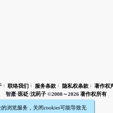
于
联络我们
服务条款
隐私权条款
著作权
|
|
|
|
智橐·
医砭
·
沈药子
©2008～2026
著作权所有
全的浏览服务，关闭cookies可能导致无