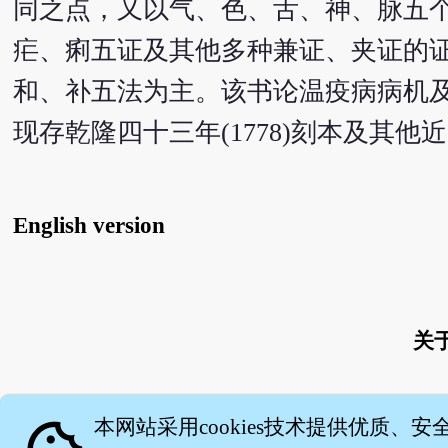
同之点，又以气、色、舌、神、脉五
疟、痢五证及其他多种兼证、夹证的
和、补五法为主。该书论温疫病病机
现存乾隆四十三年(1778)刻本及其他近
English version
关
本网站采用cookies技术提供优质、安