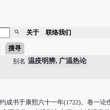
search
关于
联络我们
搜寻
温疫明辨, 广温热论
别名
约成书于康熙六十一年(1722)。卷一