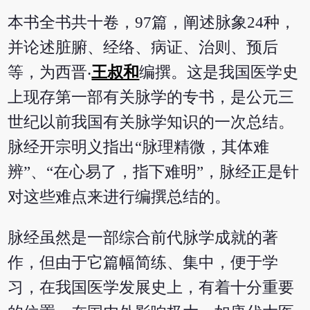
本书全书共十卷，97篇，阐述脉象24种，
并论述脏腑、经络、病证、治则、预后
等，为西晋‧
王叔和
编撰。这是我国医学史
上现存第一部有关脉学的专书，是公元三
世纪以前我国有关脉学知识的一次总结。
脉经开宗明义指出“脉理精微，其体难
辨”、“在心易了，指下难明”，脉经正是针
对这些难点来进行编撰总结的。
脉经虽然是一部综合前代脉学成就的著
作，但由于它篇幅简练、集中，便于学
习，在我国医学发展史上，有着十分重要