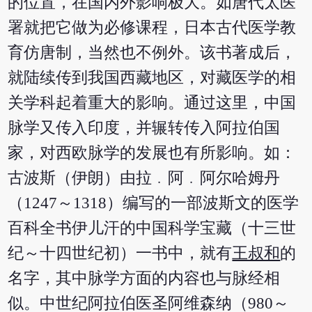
的位置，在国内外影响极大。如唐代太医
署就把它做为必修课程，日本古代医学教
育仿唐制，当然也不例外。该书著成后，
就陆续传到我国西藏地区，对藏医学的相
关学科起着重大的影响。通过这里，中国
脉学又传入印度，并辗转传入阿拉伯国
家，对西欧脉学的发展也有所影响。如：
古波斯（伊朗）由拉﹒阿﹒阿尔哈姆丹
（1247～1318）编写的一部波斯文的医学
百科全书伊儿汗的中国科学宝藏（十三世
纪～十四世纪初）一书中，就有
王叔和
的
名字，其中脉学方面的内容也与脉经相
似。中世纪阿拉伯医圣阿维森纳（980～