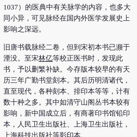
1037）的医典中有关脉学的内容，也多大
同小异，可见脉经在国内外医学发展史上
影响之深远。
旧唐书载脉经二卷，但到宋初本书已濒于
湮没。至宋
林亿
等校正医书时，发现此
书，予以删繁补缺。今存版本较早的有天
历三年广勤书堂刻本。其后历明清诸代，
直至现代，各种刻本、排印本等等，计有
数十种之多。其中如清守山阁丛书本较有
影响，新中国成立后，有商著印书馆铅印
本，人民卫生出版社、上海卫生出版社，
上海科技出版社等影印本。