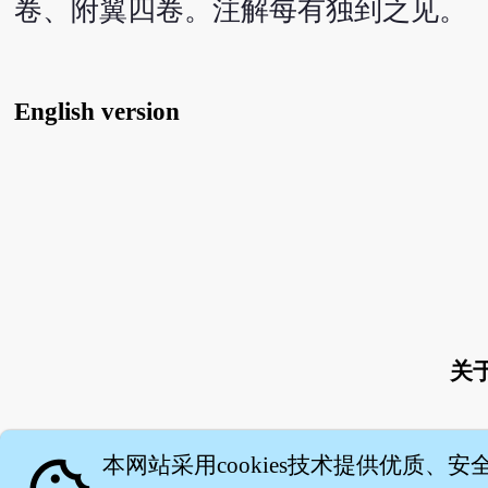
卷、附翼四卷。注解每有独到之见。
English version
关
本网站采用cookies技术提供优质、安