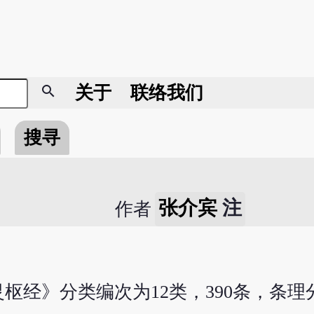
search
关于
联络我们
搜寻
张介宾
注
作者
枢经》分类编次为12类，390条，条理