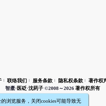
于
联络我们
服务条款
隐私权条款
著作权
|
|
|
|
智橐·
医砭
·
沈药子
©2008～2026
著作权所有
全的浏览服务，关闭cookies可能导致无