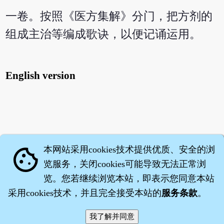
一卷。按照《医方集解》分门，把方剂的
组成主治等编成歌诀，以便记诵运用。
English version
本网站采用cookies技术提供优质、安全的浏
cookie
览服务，关闭cookies可能导致无法正常浏
览。您若继续浏览本站，即表示您同意本站
采用cookies技术，并且完全接受本站的
服务条款
。
智橐·
医砭
·
沈药子
©2008～2026