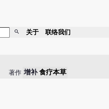
search
关于
联络我们
增补
食疗本草
著作