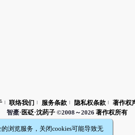
于
联络我们
服务条款
隐私权条款
著作权
|
|
|
|
智橐·
医砭
·
沈药子
©2008～2026
著作权所有
全的浏览服务，关闭cookies可能导致无