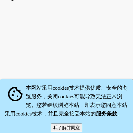
本网站采用cookies技术提供优质、安全的浏
cookie
览服务，关闭cookies可能导致无法正常浏
览。您若继续浏览本站，即表示您同意本站
采用cookies技术，并且完全接受本站的
服务条款
。
智橐·
医砭
·
沈药子
©2008～2026