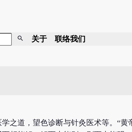
search
关于
联络我们
医学之道，望色诊断与针灸医术等。“黄