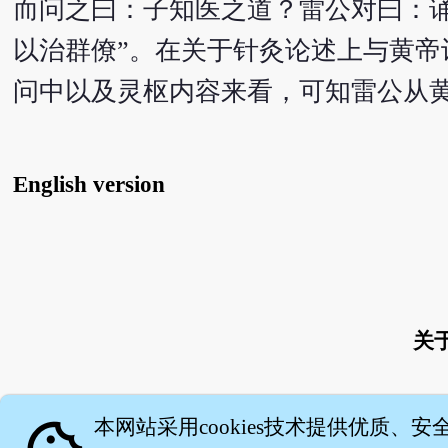
而问之曰：子知医之道？雷公对曰：
以治群僚”。在关于针灸论述上与黄帝
问中以及灵枢内容来看，可知雷公从
English version
关
本网站采用cookies技术提供优质、安