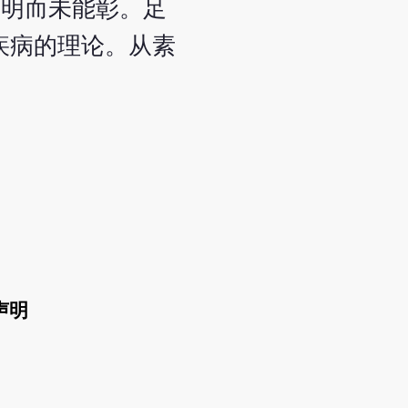
。明而未能彰。足
疾病的理论。从素
声明