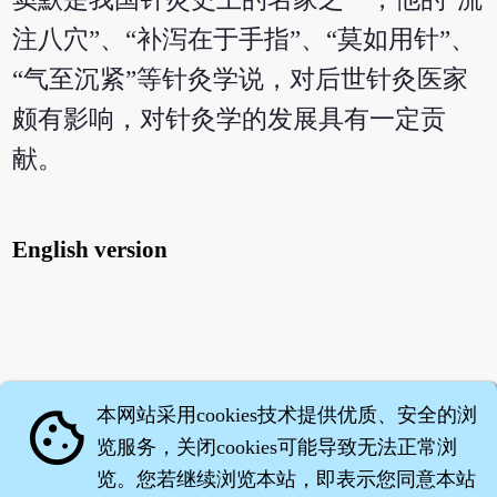
注八穴”、“补泻在于手指”、“莫如用针”、
“气至沉紧”等针灸学说，对后世针灸医家
颇有影响，对针灸学的发展具有一定贡
献。
English version
本网站采用cookies技术提供优质、安全的浏
cookie
览服务，关闭cookies可能导致无法正常浏
览。您若继续浏览本站，即表示您同意本站