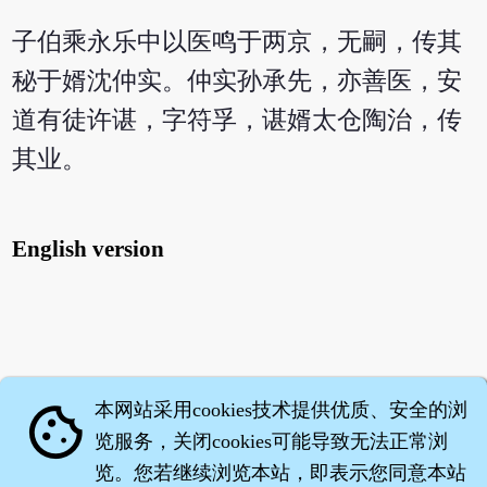
子伯乘永乐中以医鸣于两京，无嗣，传其
秘于婿沈仲实。仲实孙承先，亦善医，安
道有徒许谌，字符孚，谌婿太仓陶治，传
其业。
English version
本网站采用cookies技术提供优质、安全的浏
cookie
览服务，关闭cookies可能导致无法正常浏
览。您若继续浏览本站，即表示您同意本站