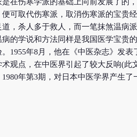
派是在伤寒学派的基础上向前发展了的
，便可取代伤寒派，取消伤寒派的宝贵
足道，杀人多于救人，而一笔抹煞温病
温病的学说和方法同样是我国医学宝贵
。1955年8月，他在《中医杂志》发表
术观点，在中医界引起了较大反响(此
980年第3期，对日本中医学界产生了