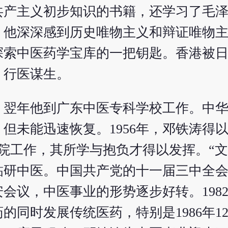
共产主义初步知识的书籍，还学习了毛
，他深深感到历史唯物主义和辩证唯物
探索中医药学宝库的一把钥匙。香港被
，行医谋生。
广州，翌年他到广东中医专科学校工作。中
但未能迅速恢复。1956年，邓铁涛得
院工作，其所学与抱负才得以发挥。“文
鉆研中医。中国共产党的十一届三中全
会议，中医事业的形势逐步好转。198
同时发展传统医药，特别是1986年12