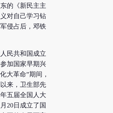
泽东的《新民主主
主义对自己学习钻
日军侵占后，邓铁
华人民共和国成立
以参加国家早期兴
化大革命”期间，
会以来，卫生部先
2年五届全国人大
月20日成立了国