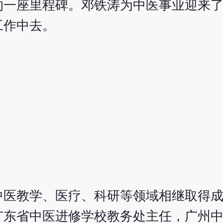
的一座里程碑。邓铁涛为中医事业迎来
工作中去。
中医教学、医疗、科研等领域相继取得
广东省中医进修学校教务处主任，广州