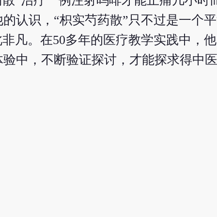
药散”治疗一例注射吗啡才能止痛几小时
的认识，“枳实芍药散”只不过是一个
此非凡。在50多年的医疗教学实践中，
体验中，不断验证探讨，才能探求得中