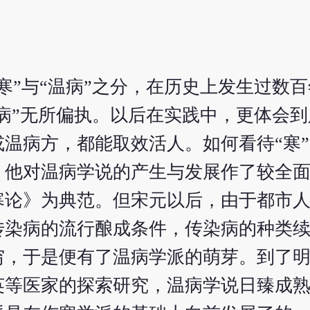
寒”与“温病”之分，在历史上发生过数
温病”无所偏执。以后在实践中，更体会
温病方，都能取效活人。如何看待“寒”
，他对温病学说的产生与发展作了较全
寒论》为典范。但宋元以后，由于都市
传染病的流行酿成条件，传染病的种类
穷，于是便有了温病学派的萌芽。到了
英等医家的探索研究，温病学说日臻成