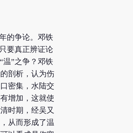
百年的争论。邓铁
到只要真正辨证论
“温”之争？邓铁
面的剖析，认为伤
人口密集，水陆交
续有增加，这就使
明清时期，经吴又
熟，从而形成了温