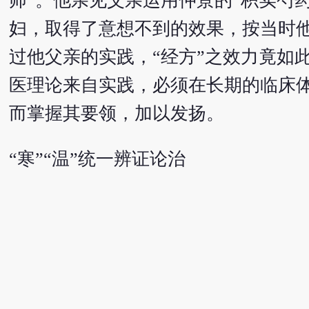
师”。他亲见父亲运用仲景的“枳实芍
妇，取得了意想不到的效果，按当时他
过他父亲的实践，“经方”之效力竟如
医理论来自实践，必须在长期的临床
而掌握其要领，加以发扬。
“寒”“温”统一辨证论治