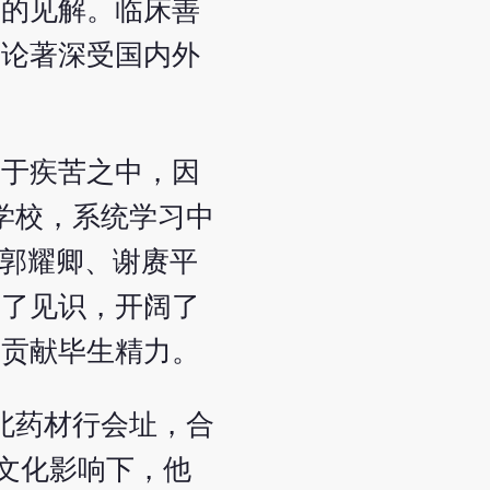
新的见解。临床善
其论著深受国内外
众于疾苦之中，因
学校，系统学习中
、郭耀卿、谢赓平
长了见识，开阔了
而贡献毕生精力。
北药材行会址，合
文化影响下，他