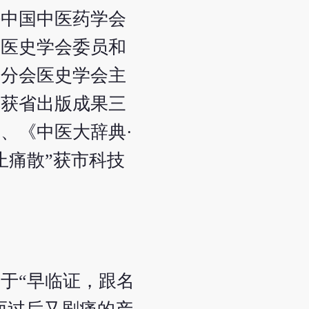
任中国中医药学会
会医史学会委员和
东分会医史学会主
》获省出版成果三
、《中医大辞典·
止痛散”获市科技
于“早临证，跟名