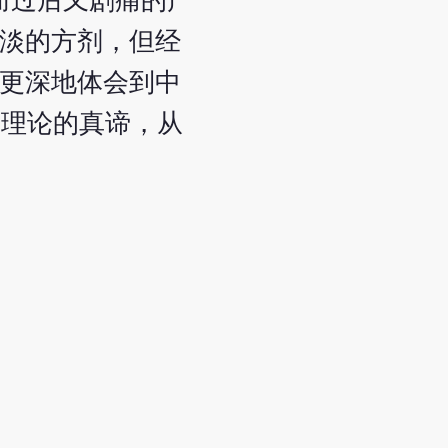
而过后又剧痛的产
平淡的方剂，但经
他更深地体会到中
医理论的真谛，从