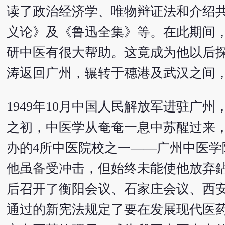
读了政治经济学、唯物辩证法和介绍
义论》及《鲁迅全集》等。在此期间
研中医有很大帮助。这竟成为他以后
涛返回广州，辗转于穗港及武汉之间
1949年10月中国人民解放军进驻
之初，中医学从奄奄一息中苏醒过来，
办的4所中医院校之一——广州中医学
他虽备受冲击，但始终未能使他放弃
后召开了衡阳会议、石家庄会议、西安
通过的新宪法规定了要在发展现代医药的