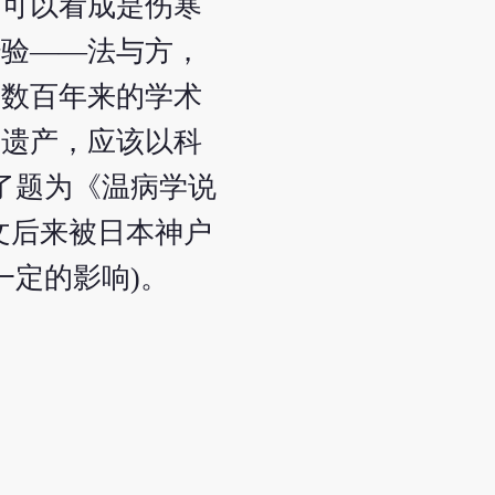
，可以看成是伤寒
经验——法与方，
派数百年来的学术
的遗产，应该以科
了题为《温病学说
文后来被日本神户
一定的影响)。