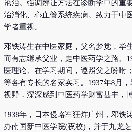
论治。强调辨证方法在诊断学中的重
治消化、心血管系统疾病。致力于中
学者重视。
邓铁涛生在中医家庭，父名梦觉，毕
而有志继承父业，走中医药学之路。1
医理论。在学习期间，遵照父之吩咐；
等各有专长的名家实习。1937年8
视野，深深感到中医药学财富甚丰，
1938年，日本侵略军狂炸广州，邓
办南国新中医学院(夜校)，并于九龙