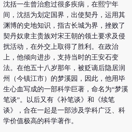
沈括一生曾治愈过很多疾病，在熙宁年
间，沈括为划定国界，出使契丹，运用其
渊博的史地知识，指古长城为界，挫败了
契丹奴隶主贵族对宋王朝的领土要求及侵
扰活动，在外交上取得了胜利。在政治
上，他倾向进步，支持当时的王安石变
法。在他五十八岁那年，被贬谪后隐居润
州（今镇江市）的梦溪园，因此，他用毕
生心血写成的一部科学巨著，命名为“梦溪
笔谈”。以后又有《补笔谈》和《续笔
谈》，合在一起是一部涉及学科广泛、科
学价值极高的科学著作。