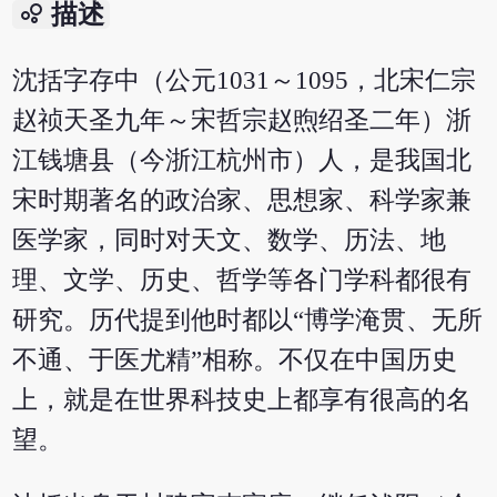
bubble_chart
描述
沈括字存中（公元1031～1095，北宋仁宗
赵祯天圣九年～宋哲宗赵煦绍圣二年）浙
江钱塘县（今浙江杭州市）人，是我国北
宋时期著名的政治家、思想家、科学家兼
医学家，同时对天文、数学、历法、地
理、文学、历史、哲学等各门学科都很有
研究。历代提到他时都以“博学淹贯、无所
不通、于医尤精”相称。不仅在中国历史
上，就是在世界科技史上都享有很高的名
望。