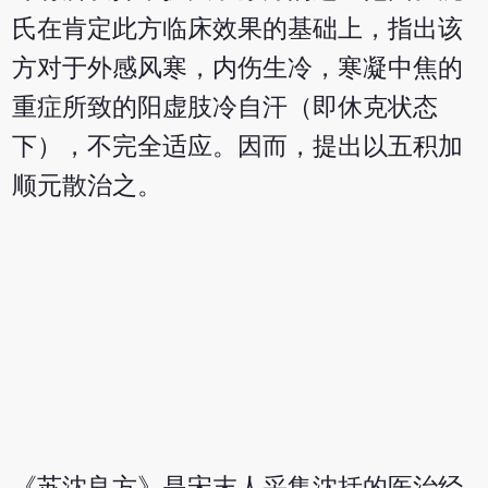
氏在肯定此方临床效果的基础上，指出该
方对于外感风寒，内伤生冷，寒凝中焦的
重症所致的阳虚肢冷自汗（即休克状态
下），不完全适应。因而，提出以五积加
顺元散治之。
《苏沈良方》是宋末人采集沈括的医治经