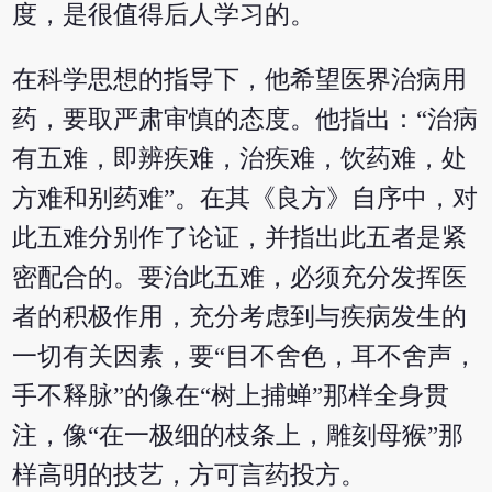
度，是很值得后人学习的。
在科学思想的指导下，他希望医界治病用
药，要取严肃审慎的态度。他指出：“治病
有五难，即辨疾难，治疾难，饮药难，处
方难和别药难”。在其《良方》自序中，对
此五难分别作了论证，并指出此五者是紧
密配合的。要治此五难，必须充分发挥医
者的积极作用，充分考虑到与疾病发生的
一切有关因素，要“目不舍色，耳不舍声，
手不释脉”的像在“树上捕蝉”那样全身贯
注，像“在一极细的枝条上，雕刻母猴”那
样高明的技艺，方可言药投方。