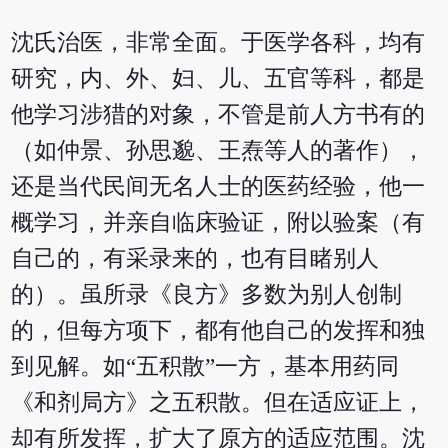
沈氏治医，非常全面。于医学各科，均有
研究，内、外、妇、儿、五官等科，都是
他学习涉猎的对象，不管是前人方书有的
（如仲景、孙思邈、王焘等人的著作），
还是当代民间无名人士的医药经验，他一
概学习，并亲自临床验证，附以验案（有
自己的，有采录来的，也有目睹别人
的）。虽所录《良方》多数为别人创制
的，但每方项下，都有他自己的发挥和独
到见解。如“五积散”一方，基本用药同
《和剂局方》之五积散。但在适应证上，
却有所发挥，扩大了原方的适应范围。沈