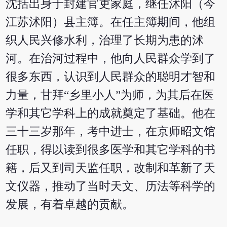
沈括出身于封建官吏家庭，继任沭阳（今
江苏沭阳）县主簿。在任主簿期间，他组
织人民兴修水利，治理了长期为患的沭
河。在治河过程中，他向人民群众学到了
很多东西，认识到人民群众的聪明才智和
力量，甘拜“乡里小人”为师，为其后在医
学和其它学科上的成就奠定了基础。他在
三十三岁那年，考中进士，在京师昭文馆
任职，得以读到很多医学和其它学科的书
籍，后又到司天监任职，改制和革新了天
文仪器，推动了当时天文、历法等科学的
发展，有着卓越的贡献。