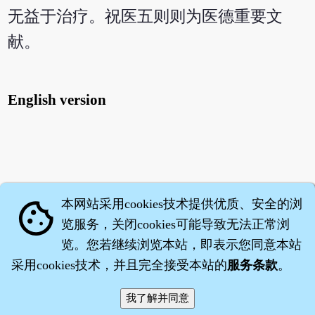
无益于治疗。祝医五则则为医德重要文
献。
English version
本网站采用cookies技术提供优质、安全的浏
cookie
览服务，关闭cookies可能导致无法正常浏
览。您若继续浏览本站，即表示您同意本站
采用cookies技术，并且完全接受本站的
服务条款
。
智橐·
医砭
·
沈药子
©2008～2026