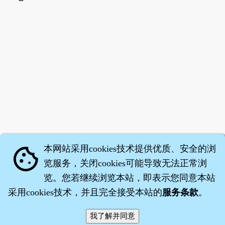
本网站采用cookies技术提供优质、安全的浏
cookie
览服务，关闭cookies可能导致无法正常浏
览。您若继续浏览本站，即表示您同意本站
采用cookies技术，并且完全接受本站的
服务条款
。
智橐·
医砭
·
沈药子
©2008～2026