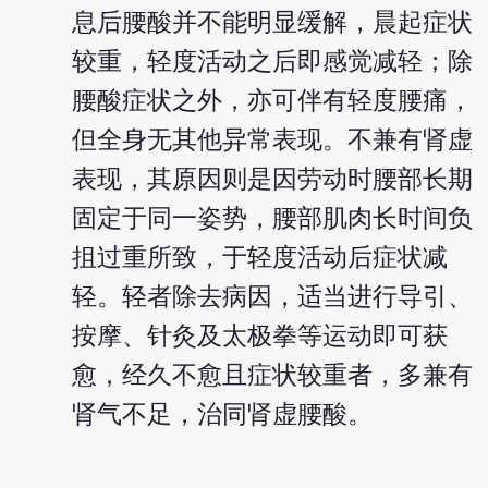
息后腰酸并不能明显缓解，晨起症状
较重，轻度活动之后即感觉减轻；除
腰酸症状之外，亦可伴有轻度腰痛，
但全身无其他异常表现。不兼有肾虚
表现，其原因则是因劳动时腰部长期
固定于同一姿势，腰部肌肉长时间负
抯过重所致，于轻度活动后症状减
轻。轻者除去病因，适当进行导引、
按摩、针灸及太极拳等运动即可获
愈，经久不愈且症状较重者，多兼有
肾气不足，治同肾虚腰酸。