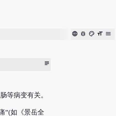
language
bug_report
color_lens
format_size
menu
subject
小肠等病变有关。
痛”(如《景岳全