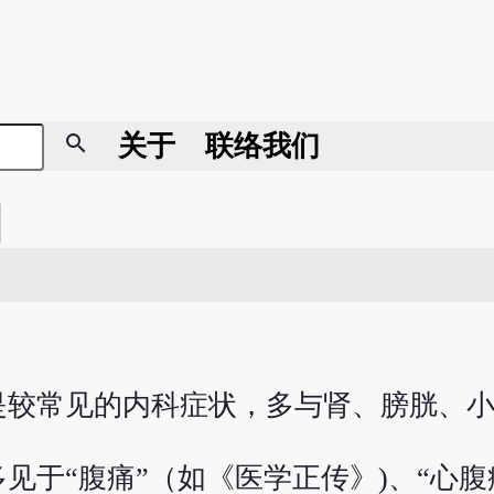
search
关于
联络我们
是较常见的内科症状，多与肾、膀胱、
于“腹痛”（如《医学正传》)、“心腹