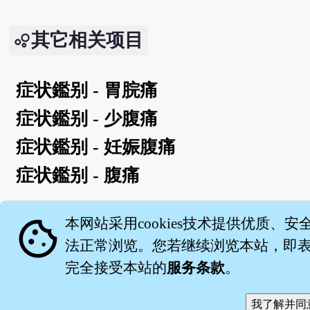
其它相关项目
症状鑑别 - 胃脘痛
症状鑑别 - 少腹痛
症状鑑别 - 妊娠腹痛
症状鑑别 - 腹痛
English version
cookie
本网站采用cookies技术提供优质、安
法正常浏览。您若继续浏览本站，即表示
完全接受本站的
服务条款
。
关