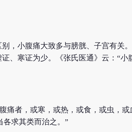
区别，小腹痛大致多与膀胱、子宫有关
虚证、寒证为少。《张氏医通》云：“小
小腹痛者，或寒，或热，或食，或虫，或
当各求其类而治之。”