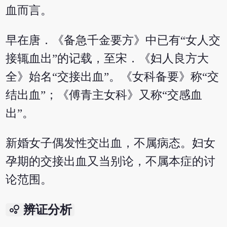
血而言。
早在唐．《备急千金要方》中已有“女人交
接辄血出”的记载，至宋．《妇人良方大
全》始名“交接出血”。《女科备要》称“交
结出血”；《傅青主女科》又称“交感血
出”。
新婚女子偶发性交出血，不属病态。妇女
孕期的交接出血又当别论，不属本症的讨
论范围。
bubble_chart
辨证分析