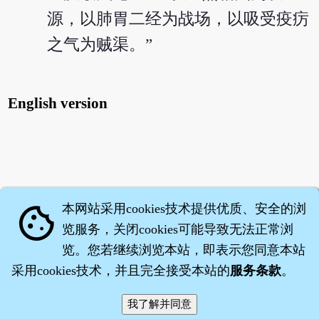
源，以肺胃二经为战场，以吸受疫疠
之气为贼渠。”
English version
本网站采用cookies技术提供优质、安全的浏
cookie
览服务，关闭cookies可能导致无法正常浏
览。您若继续浏览本站，即表示您同意本站
采用cookies技术，并且完全接受本站的
服务条款
。
智橐·
医砭
·
沈药子
©2008～2026