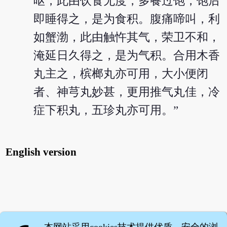
呕，此由饮食无度，多餐过饱，饱后
即睡得之，是为食积。腹痛啼叫，利
如蟹渤，此由触忤其气，荣卫不和，
淹延日久得之，是为气积。合用木香
丸主之，槟榔丸亦可用，大小便闭
者、神芎丸妙甚，更用推气丸佳，冷
症下积丸，五珍丸亦可用。”
English version
本网站采用cookies技术提供优质、安全的浏