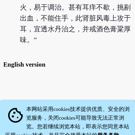
火，易于调治。甚有耳痒不歇，挑剔
出血，不能住手，此肾脏风毒上攻于
耳，宜透水丹治之，并戒酒色膏粱厚
味。”
English version
本网站采用cookies技术提供优质、安全的浏
cookie
览服务，关闭cookies可能导致无法正常浏
览。您若继续浏览本站，即表示您同意本站