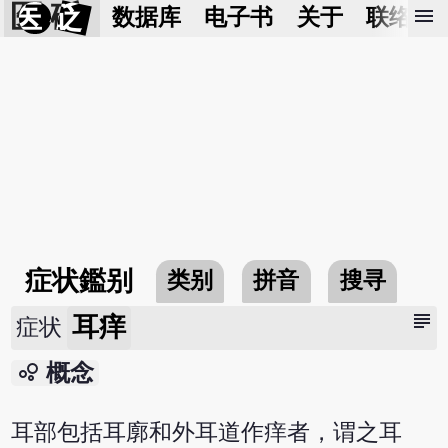
医 砭
menu
数据库
电子书
关于
联络我
症状鑑别
类别
拼音
搜寻
subject
耳痒
症状
bubble_chart
概念
耳部包括耳廓和外耳道作痒者，谓之耳