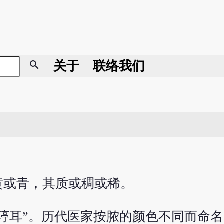
search
关于
联络我们
黄或青，其质或稠或稀。
聤耳”。历代医家按脓的颜色不同而命