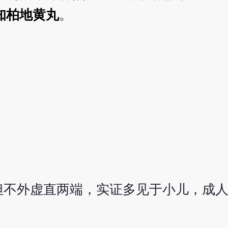
知柏地黄丸
。
但不外虚直两端，实证多见于小儿，成