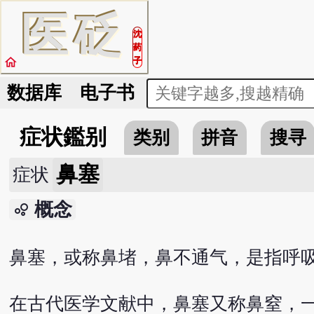
医
砭
沈
药
home
子
数据库
电子书
症状鑑别
类别
拼音
搜寻
鼻塞
症状
概念
bubble_chart
鼻塞，或称鼻堵，鼻不通气，是指呼
在古代医学文献中，鼻塞又称鼻窒，