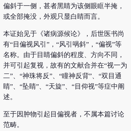
偏斜于一侧，甚者黑睛为该侧眼眶半掩，
或全部掩没，外观只显白睛而言。
本证始见于《诸病源候论》，后世医书尚
有“目偏视风引”，“风引㖞斜”，“偏视”等
名称。由于目睛偏斜的程度、方向不同，
并可引起复视，故有的文献合并在“视一为
二”、“神珠将反”、“瞳神反背”、“双目通
睛”、“坠睛”、“天旋”、“目仰视”等症中阐
述。
至于因肿物引起目偏视者，不属本篇讨论
范畴。