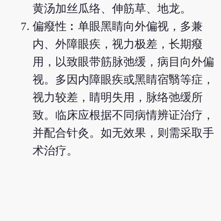
黄汤加丝瓜络、伸筋草、地龙。
偏癈性︰单眼黑睛向外偏视，多兼
内、外障眼疾，视力极差，长期癈
用，以致眼带筋脉弛缓，病目向外偏
视。多因内障眼疾或黑睛宿翳等症，
视力较差，睛明失用，脉络弛缓所
致。临床应根据不同病情辨证治疗，
并配合针灸。如无效果，则需采取手
术治疗。