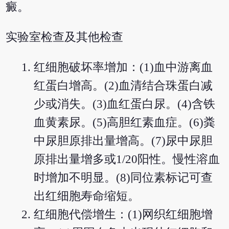
癜。
实验室检查及其他检查
红细胞破坏率增加：(1)血中游离血
红蛋白增高。(2)血清结合珠蛋白减
少或消失。(3)血红蛋白尿。(4)含铁
血黄素尿。(5)高胆红素血症。(6)粪
中尿胆原排出量增高。(7)尿中尿胆
原排出量增多或1/20阳性。慢性溶血
时增加不明显。(8)同位素标记可查
出红细胞寿命缩短。
红细胞代偿增生：(1)网织红细胞增