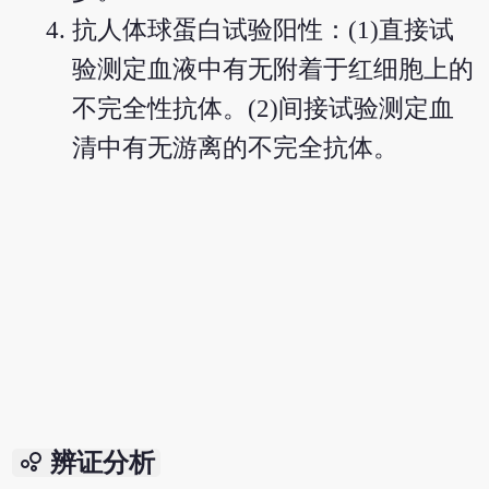
抗人体球蛋白试验阳性：(1)直接试
验测定血液中有无附着于红细胞上的
不完全性抗体。(2)间接试验测定血
清中有无游离的不完全抗体。
bubble_chart
辨证分析