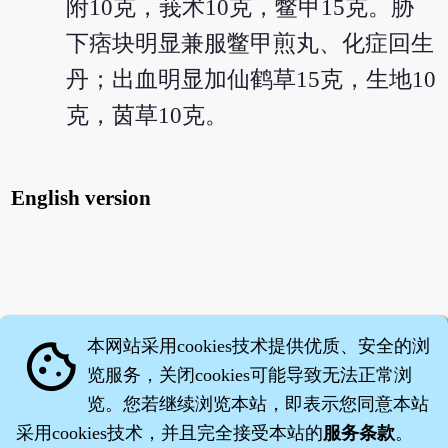
附10克，莪术10克，鳖甲15克。胁
下痞块明显兼服鳖甲煎丸、化症回生
丹；出血明显加仙鹤草15克，生地10
克，茵草10克。
English version
本网站采用cookies技术提供优质、安全的浏
cookie
览服务，关闭cookies可能导致无法正常浏
览。您若继续浏览本站，即表示您同意本站
采用cookies技术，并且完全接受本站的
服务条款
。