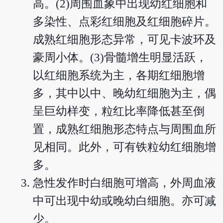
高。(2)周围血象中出现幼红细胞和
多染性、点彩红细胞及红细胞碎片。
成熟红细胞形态异常，可见卡波环及
豪周小体。(3)骨髓增生明显活跃，
以红细胞系统为主，各期红细胞增
多，其中以中、晚幼红细胞为主，偶
呈巨幼样变，粒红比率降低甚至倒
置，成熟红细胞形态特点与周围血所
见相同。此外，可有铁粒幼红细胞增
多。
急性发作时白细胞可增高，外周血液
中可出现中幼或晚幼白细胞。亦可减
少。