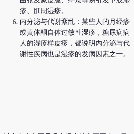
曲张及象皮腿、痔矮等易引发下肢湿
疹、肛周湿疹。
内分泌与代谢紊乱：某些人的月经疹
或黄体酮自体过敏性湿疹，糖尿病病
人的湿疹样皮疹，都说明内分泌与代
谢性疾病也是湿疹的发病因素之一。