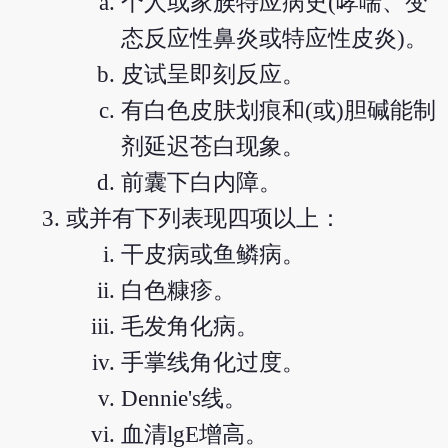
个人或家族特应病史(哮喘、变
态反应性鼻炎或特应性皮炎)。
皮试呈即刻反应。
有白色皮肤划痕和(或)胆碱能制
剂延迟苍白现象。
前囊下白内障。
或并有下列表现四项以上：
干皮病或鱼鳞病。
白色糠疹。
毛发角化病。
手掌线角化过度。
Dennie's线。
血清lgE增高。