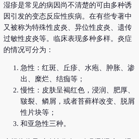
湿疹是常见的病因尚不清楚的可由多种诱
因引发的变态反应性疾病。在有些专著中
又被称为特殊性皮炎、异位性皮炎、遗传
过敏性皮炎等。临床表现多种多样。炎症
的情况可分为：
急性：红斑、丘疹、水疱、肿胀、渗
出、糜烂、结痂等；
慢性：皮肤呈褐红色，浸润、肥厚、
皲裂、鳞屑，或者苔藓样改变、脱屑
性片块等；
和亚急性三种。