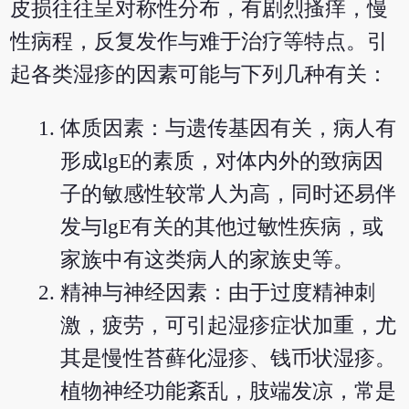
皮损往往呈对称性分布，有剧烈搔痒，慢
性病程，反复发作与难于治疗等特点。引
起各类湿疹的因素可能与下列几种有关：
体质因素：与遗传基因有关，病人有
形成lgE的素质，对体内外的致病因
子的敏感性较常人为高，同时还易伴
发与lgE有关的其他过敏性疾病，或
家族中有这类病人的家族史等。
精神与神经因素：由于过度精神刺
激，疲劳，可引起湿疹症状加重，尤
其是慢性苔藓化湿疹、钱币状湿疹。
植物神经功能紊乱，肢端发凉，常是