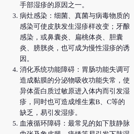
手部湿疹的原因之一。
病灶感染：细菌、真菌与病毒物质的
感染可使皮肤发生湿疹样改变；牙酿
感染，或鼻囊炎、扁桃体炎、胆囊
炎、膀胱炎，也可成为慢性湿疹的诱
因。
消化系统功能障碍：胃肠功能失调可
造成黏膜的分泌物吸收功能失常，使
异体蛋白质过敏原进入体内而引发湿
疹，同时也可造成维生素B、C等的
缺乏，易引发湿疹。
血液循环障碍：最常见的如下肢静脉