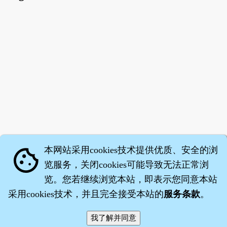
本网站采用cookies技术提供优质、安全的浏
cookie
览服务，关闭cookies可能导致无法正常浏
览。您若继续浏览本站，即表示您同意本站
采用cookies技术，并且完全接受本站的
服务条款
。
智橐·
医砭
·
沈药子
©2008～2026