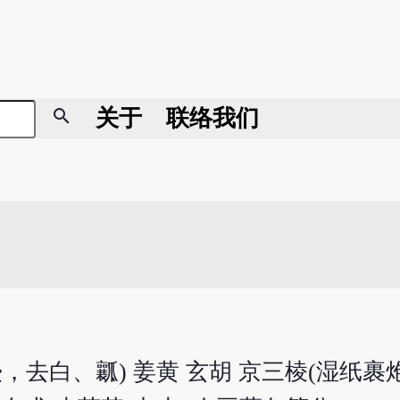
search
关于
联络我们
汤浸，去白、瓤) 姜黄 玄胡 京三棱(湿纸