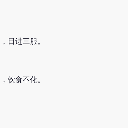
下，日进三服。
利，饮食不化。