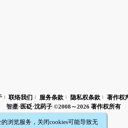
于
联络我们
服务条款
隐私权条款
著作权
|
|
|
|
智橐·
医砭
·
沈药子
©2008～2026
著作权所有
全的浏览服务，关闭cookies可能导致无