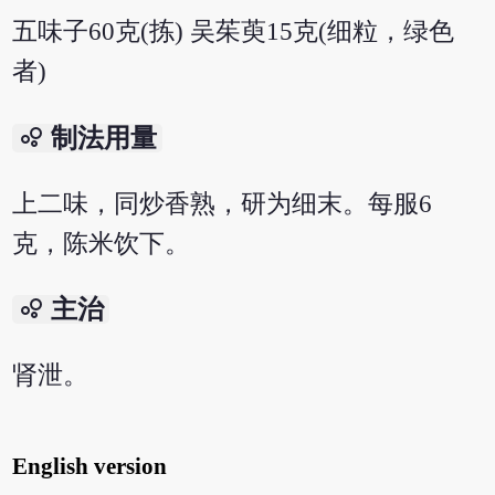
五味子60克(拣) 吴茱萸15克(细粒，绿色
者)
bubble_chart
制法用量
上二味，同炒香熟，研为细末。每服6
克，陈米饮下。
bubble_chart
主治
肾泄。
English version