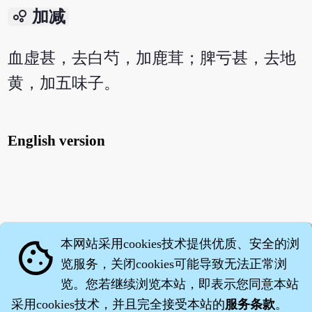
bubble_chart
加减
血虚甚，去白芍，加鹿茸；脾亏甚，去地
黄，加五味子。
English version
本网站采用cookies技术提供优质、安全的浏
cookie
览服务，关闭cookies可能导致无法正常浏
览。您若继续浏览本站，即表示您同意本站
采用cookies技术，并且完全接受本站的
服务条款
。