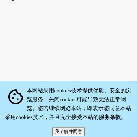
本网站采用cookies技术提供优质、安全的浏
cookie
览服务，关闭cookies可能导致无法正常浏
览。您若继续浏览本站，即表示您同意本站
采用cookies技术，并且完全接受本站的
服务条款
。
智橐·
医砭
·
沈药子
©2008～2026