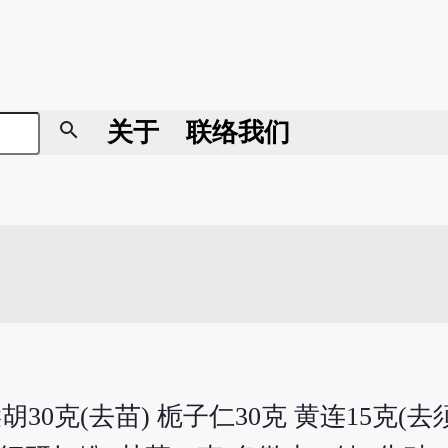
search
关于
联络我们
胡30克(去苗) 栀子仁30克 黄连15克(去须