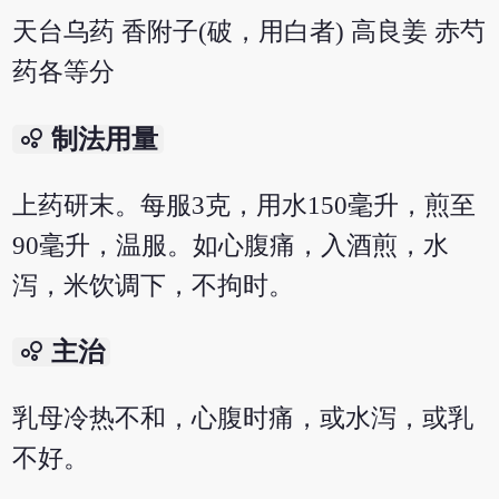
天台乌药 香附子(破，用白者) 高良姜 赤芍
药各等分
bubble_chart
制法用量
上药研末。每服3克，用水150毫升，煎至
90毫升，温服。如心腹痛，入酒煎，水
泻，米饮调下，不拘时。
bubble_chart
主治
乳母冷热不和，心腹时痛，或水泻，或乳
不好。