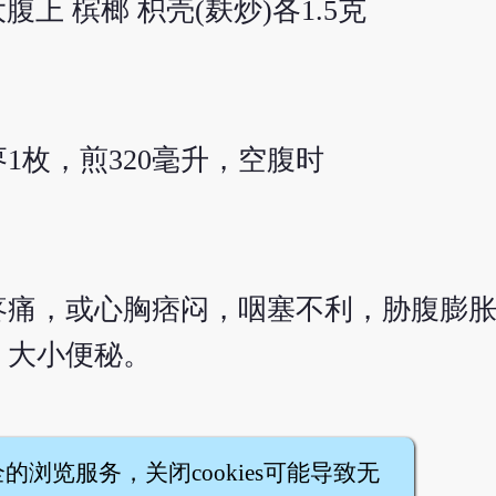
大腹上 槟榔 枳壳(麸炒)各1.5克
1枚，煎320毫升，空腹时
疼痛，或心胸痞闷，咽塞不利，胁腹膨
，大小便秘。
全的浏览服务，关闭cookies可能导致无