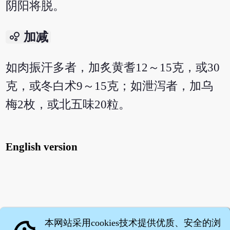
阴阳将脱。
bubble_chart
加减
如肉振汗多者，加炙黄耆12～15克，或30
克，或冬白术9～15克；如泄泻者，加乌
梅2枚，或北五味20粒。
English version
本网站采用cookies技术提供优质、安全的浏