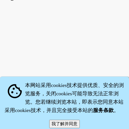
本网站采用cookies技术提供优质、安全的浏
cookie
览服务，关闭cookies可能导致无法正常浏
览。您若继续浏览本站，即表示您同意本站
采用cookies技术，并且完全接受本站的
服务条款
。
智橐·
医砭
·
沈药子
©2008～2026