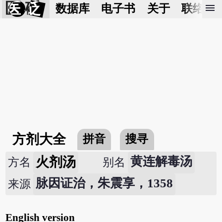
医 砭
menu
数据库
电子书
关于
联络我
方剂大全
拼音
搜寻
火剂汤
黄连解毒汤
方名
别名
脉因证治，朱震享，1358
来源
English version