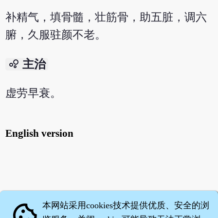
补精气，填骨髓，壮筋骨，助五脏，调六
腑，久服驻颜不老。
bubble_chart
主治
虚劳早衰。
English version
本网站采用cookies技术提供优质、安全的浏
cookie