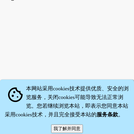
本网站采用cookies技术提供优质、安全的浏
cookie
览服务，关闭cookies可能导致无法正常浏
览。您若继续浏览本站，即表示您同意本站
采用cookies技术，并且完全接受本站的
服务条款
。
智橐·
医砭
·
沈药子
©2008～2026