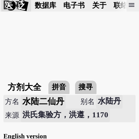
医 砭
menu
数据库
电子书
关于
联络我
方剂大全
拼音
搜寻
水陆二仙丹
水陆丹
方名
别名
洪氏集验方，洪遵，1170
来源
English version