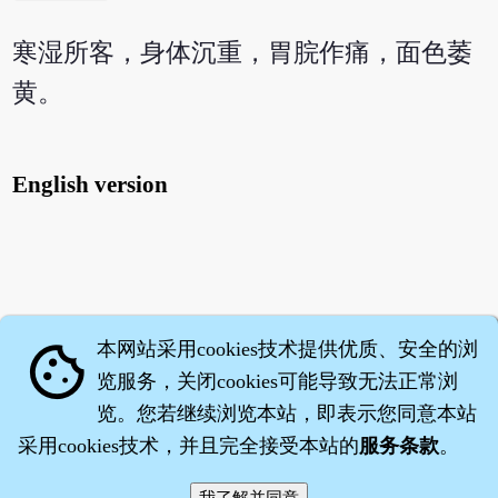
寒湿所客，身体沉重，胃脘作痛，面色萎
黄。
English version
本网站采用cookies技术提供优质、安全的浏
cookie
览服务，关闭cookies可能导致无法正常浏
览。您若继续浏览本站，即表示您同意本站
采用cookies技术，并且完全接受本站的
服务条款
。