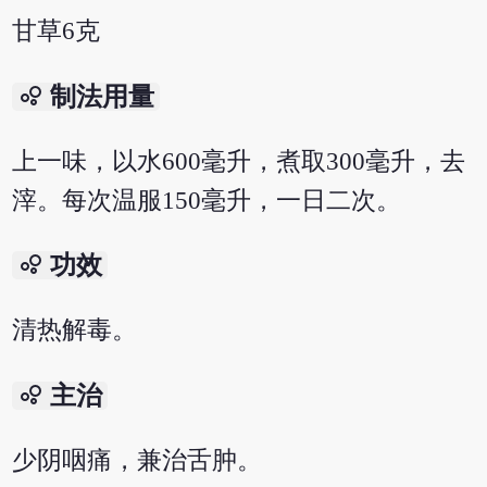
甘草6克
bubble_chart
制法用量
上一味，以水600毫升，煮取300毫升，去
滓。每次温服150毫升，一日二次。
bubble_chart
功效
清热解毒。
bubble_chart
主治
少阴咽痛，兼治舌肿。