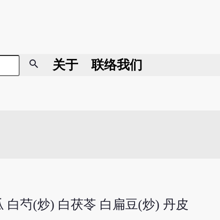
search
关于
联络我们
 白芍(炒) 白茯苓 白扁豆(炒) 丹皮