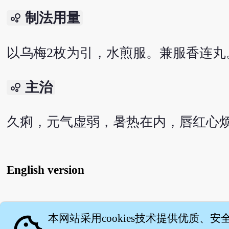
制法用量
bubble_chart
以乌梅2枚为引，水煎服。兼服香连丸
主治
bubble_chart
久痢，元气虚弱，暑热在内，唇红心
English version
关
本网站采用cookies技术提供优质、安