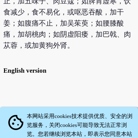
止，加五味子、肉豆蔻；如脾胃虚寒，饮
食减少，食不易化，或呕恶吞酸，加干
姜；如腹痛不止，加吴茱萸；如腰膝酸
痛，加胡桃肉；如阴虚阳痿，加巴戟、肉
苁蓉，或加黄狗外肾。
English version
本网站采用cookies技术提供优质、安全的浏
cookie
览服务，关闭cookies可能导致无法正常浏
览。您若继续浏览本站，即表示您同意本站